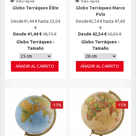
Vista rápida
Vista rápida
Globo Terráqueo Élite
Globo Terráqueo Marco
Polo
Desde41,44 € hasta 53,04
Desde42,54 € hasta 47,60
€
€
Desde 41,44 €
48,75 €
Desde 42,54 €
50,05 €
Globo Terráqueo -
Globo Terráqueo -
Tamaño
Tamaño
AÑADIR AL CARRITO
AÑADIR AL CARRITO
-15%
-15%