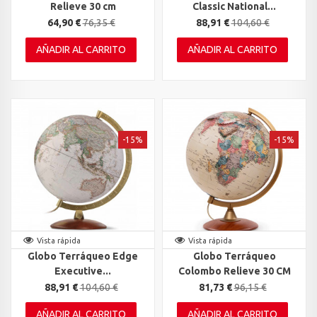
Relieve 30 cm
Classic National...
64,90 €
76,35 €
88,91 €
104,60 €
AÑADIR AL CARRITO
AÑADIR AL CARRITO
-15%
-15%
Vista rápida
Vista rápida
Globo Terráqueo Edge
Globo Terráqueo
Executive...
Colombo Relieve 30 CM
88,91 €
104,60 €
81,73 €
96,15 €
AÑADIR AL CARRITO
AÑADIR AL CARRITO