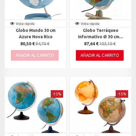
Vista rápida
Vista rápida
Globo Mundo 30 cm
Globo Terráqueo
Azure Nova Rico
Informativo Ø 30 cm...
80,50 €
94,70 €
87,64 €
103,10 €
AÑADIR AL CARRITO
AÑADIR AL CARRITO
-15%
-15%