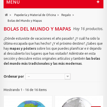
MENÚ
>
Papelería y Material de Oficina
>
Regalo
>
Bolas del Mundo y Mapas
BOLAS DEL MUNDO Y MAPAS
Hay 16 productos.
¿Dónde estuviste de vacaciones el año pasado? ¿Y cuál ha sido la
última escapada que has hecho? ¿Y el próximo destino? ¿Sabes que
hay
mapas y pósters
sobre los que puedes planificar e ir dejando
al descubierto los lugares que has visitado? Adéntrate en esta
sección y descubre estos originales artículos y también
las bolas
del mundo más tradicionales y las más modernas
.
Ordenar por
--
Mostrando 1 - 16 de 16 items