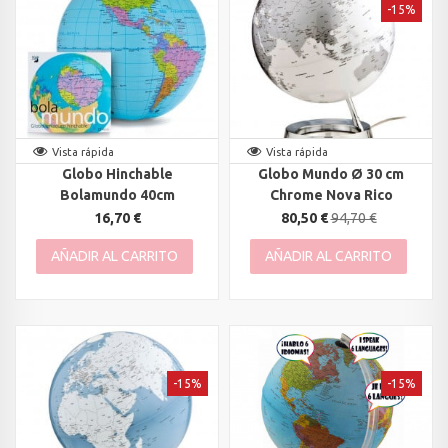
-15%
Vista rápida
Vista rápida
Globo Hinchable
Globo Mundo Ø 30 cm
Bolamundo 40cm
Chrome Nova Rico
16,70 €
80,50 €
94,70 €
AÑADIR AL CARRITO
AÑADIR AL CARRITO
-15%
-15%