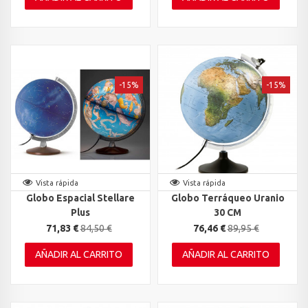
-15%
-15%
Vista rápida
Vista rápida
Globo Espacial Stellare
Globo Terráqueo Uranio
Plus
30 CM
71,83 €
84,50 €
76,46 €
89,95 €
AÑADIR AL CARRITO
AÑADIR AL CARRITO