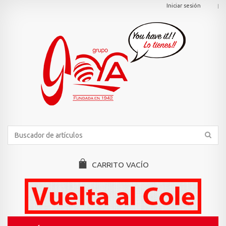
Iniciar sesión
CARRITO
VACÍO