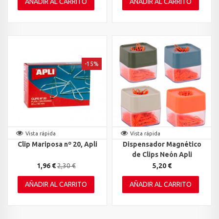
AÑADIR AL CARRITO
AÑADIR AL CARRITO
-15%
Vista rápida
Vista rápida
Clip Mariposa nº 20, Apli
Dispensador Magnético
de Clips Neón Apli
1,96 €
2,30 €
5,20 €
AÑADIR AL CARRITO
AÑADIR AL CARRITO