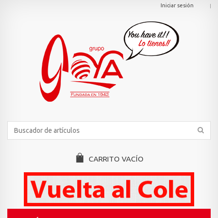
Iniciar sesión
CARRITO
VACÍO