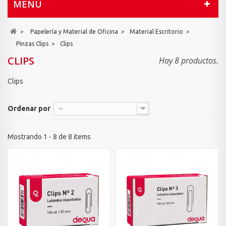
MENÚ
>
Papelería y Material de Oficina
>
Material Escritorio
>
Pinzas Clips
>
Clips
CLIPS
Hay 8 productos.
Clips
Ordenar por
--
Mostrando 1 - 8 de 8 items