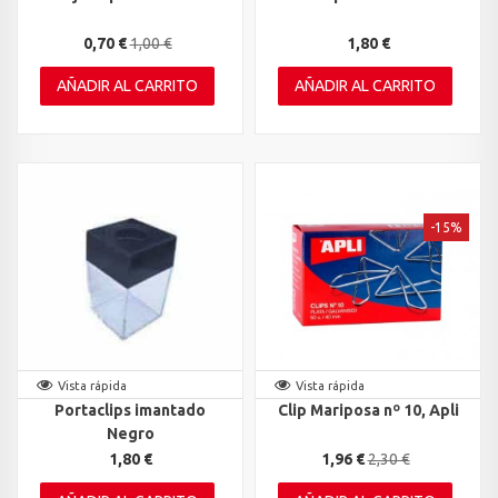
0,70 €
1,00 €
1,80 €
AÑADIR AL CARRITO
AÑADIR AL CARRITO
-15%
Vista rápida
Vista rápida
Portaclips imantado
Clip Mariposa nº 10, Apli
Negro
1,80 €
1,96 €
2,30 €