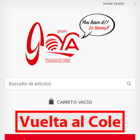
Iniciar sesión
CARRITO
VACÍO