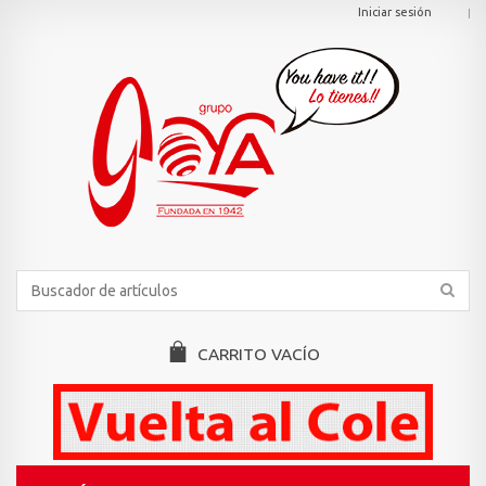
Iniciar sesión
CARRITO
VACÍO