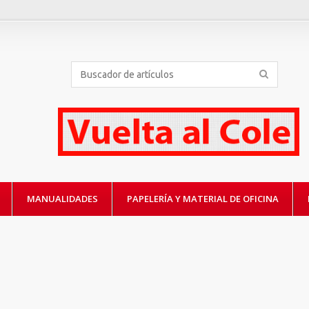
MANUALIDADES
PAPELERÍA Y MATERIAL DE OFICINA