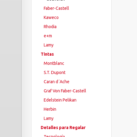
Faber-Castell
Kaweco
Rhodia
e+m
Lamy
Tintas
Montblanc
S.T. Dupont
Caran d´Ache
Graf Von Faber-Castell
Edelstein Pelikan
Herbin
Lamy
Detalles para Regalar
Tecnología