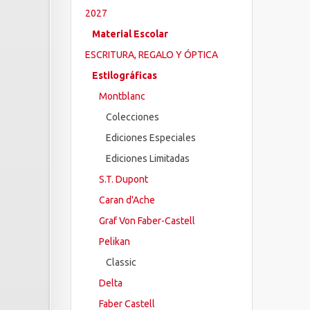
2027
Material Escolar
ESCRITURA, REGALO Y ÓPTICA
Estilográficas
Montblanc
Colecciones
Ediciones Especiales
Ediciones Limitadas
S.T. Dupont
Caran d'Ache
Graf Von Faber-Castell
Pelikan
Classic
Delta
Faber Castell