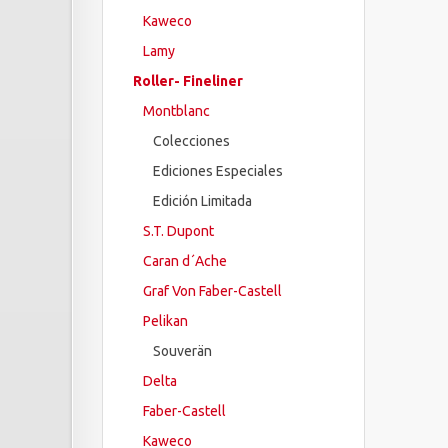
Kaweco
Lamy
Roller- Fineliner
Montblanc
Colecciones
Ediciones Especiales
Edición Limitada
S.T. Dupont
Caran d´Ache
Graf Von Faber-Castell
Pelikan
Souverän
Delta
Faber-Castell
Kaweco