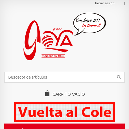
Iniciar sesión
CARRITO
VACÍO