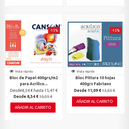
-15%
-15%
Vista rápida
Vista rápida
Bloc de Papel 400grs/m2
Bloc Pittura 10 hojas
para Acrílico...
400grs Fabriano
Desde8,54 € hasta 15,47 €
Desde 11,09 €
13,05 €
Desde 8,54 €
10,05 €
AÑADIR AL CARRITO
AÑADIR AL CARRITO