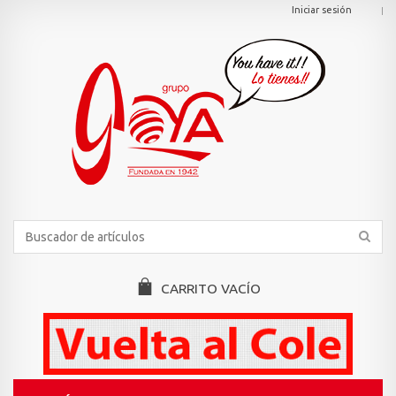
Iniciar sesión
CARRITO
VACÍO