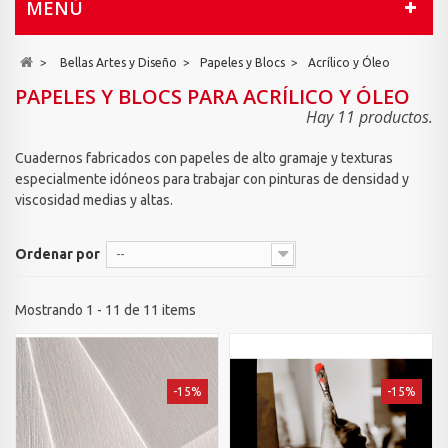
MENÚ
>
Bellas Artes y Diseño
>
Papeles y Blocs
>
Acrílico y Óleo
PAPELES Y BLOCS PARA ACRÍLICO Y ÓLEO
Hay 11 productos.
Cuadernos fabricados con papeles de alto gramaje y texturas
especialmente idóneos para trabajar con pinturas de densidad y
viscosidad medias y altas.
Ordenar por
--
Mostrando 1 - 11 de 11 items
-15%
-15%