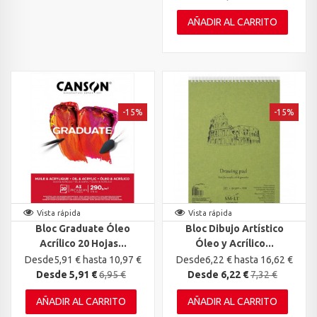
AÑADIR AL CARRITO
-15%
-15%
Vista rápida
Vista rápida
Bloc Graduate Óleo
Bloc Dibujo Artístico
Acrílico 20 Hojas...
Óleo y Acrílico...
Desde5,91 € hasta 10,97 €
Desde6,22 € hasta 16,62 €
Desde 5,91 €
6,95 €
Desde 6,22 €
7,32 €
AÑADIR AL CARRITO
AÑADIR AL CARRITO