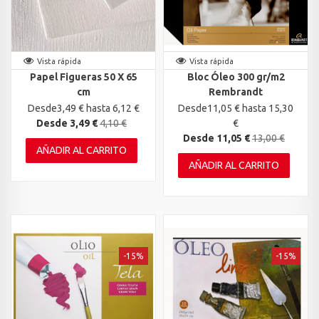
Vista rápida
Vista rápida
Papel Figueras 50 X 65
Bloc Óleo 300 gr/m2
cm
Rembrandt
Desde3,49 € hasta 6,12 €
Desde11,05 € hasta 15,30
Desde 3,49 €
4,10 €
€
Desde 11,05 €
13,00 €
AÑADIR AL CARRITO
AÑADIR AL CARRITO
-15%
-15%