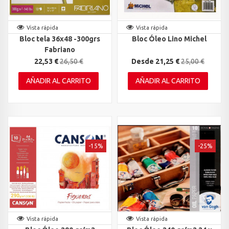
Vista rápida
Vista rápida
Bloc tela 36x48 -300grs
Bloc Óleo Lino Michel
Fabriano
22,53 €
26,50 €
Desde 21,25 €
25,00 €
AÑADIR AL CARRITO
AÑADIR AL CARRITO
-15%
-25%
Vista rápida
Vista rápida