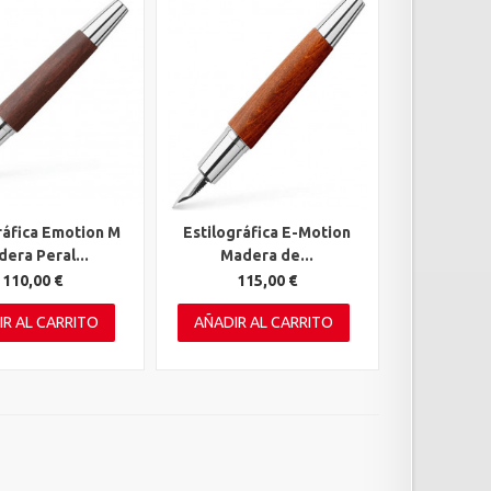
ráfica Emotion M
Estilográfica E-Motion
rápida
Vista rápida
era Peral...
Madera de...
110,00 €
115,00 €
IR AL CARRITO
AÑADIR AL CARRITO