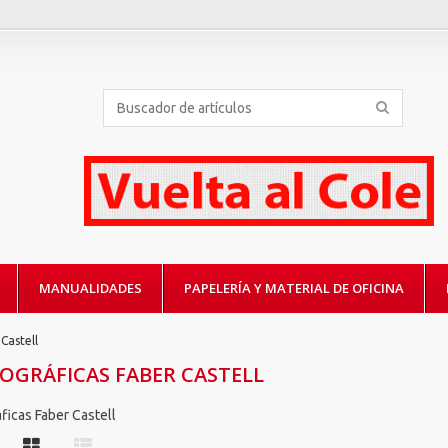
MANUALIDADES
PAPELERÍA Y MATERIAL DE OFICINA
Castell
LOGRÁFICAS FABER CASTELL
áficas Faber Castell