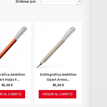
Ordenar por
--
gráfica Ambition
Estilográfica Ambition
rápida
Vista rápida
rt Hojas F...
Opart Arena...
85,00 €
85,00 €
IR AL CARRITO
AÑADIR AL CARRITO