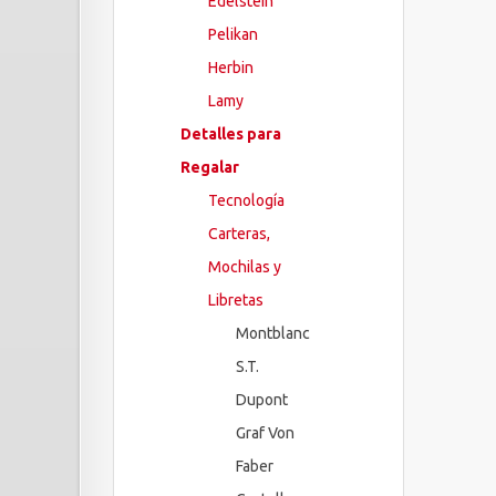
Edelstein
Pelikan
Herbin
Lamy
Detalles para
Regalar
Tecnología
Carteras,
Mochilas y
Libretas
Montblanc
S.T.
Dupont
Graf Von
Faber