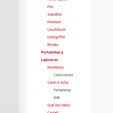
Pen
Staedtler
Premium
Leuchtturm
Drehgriffel
Rhodia
Portaminas y
Lapiceros
Montblanc
Colecciones
Caran d´Ache
Portaminas
849
Graf Von Faber-
Castell