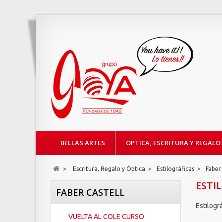
BELLAS ARTES
OPTICA, ESCRITURA Y REGALO
>
Escritura, Regalo y Óptica
>
Estilográficas
>
Faber 
ESTI
FABER CASTELL
Estilogr
VUELTA AL COLE CURSO