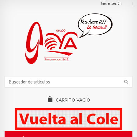
Iniciar sesión
CARRITO
VACÍO