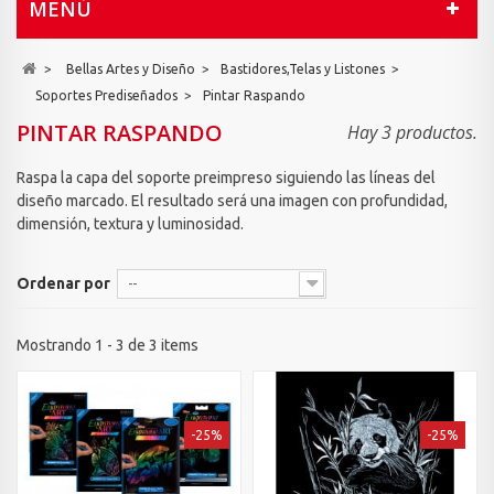
MENÚ
>
Bellas Artes y Diseño
>
Bastidores,Telas y Listones
>
Soportes Prediseñados
>
Pintar Raspando
PINTAR RASPANDO
Hay 3 productos.
Raspa la capa del soporte preimpreso siguiendo las líneas del
diseño marcado. El resultado será una imagen con profundidad,
dimensión, textura y luminosidad.
Ordenar por
--
Mostrando 1 - 3 de 3 items
-25%
-25%