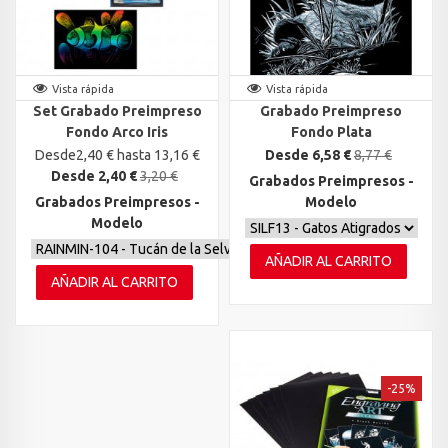
Vista rápida
Vista rápida
Set Grabado Preimpreso
Grabado Preimpreso
Fondo Arco Iris
Fondo Plata
Desde2,40 € hasta 13,16 €
Desde 6,58 €
8,77 €
Desde 2,40 €
3,20 €
Grabados Preimpresos -
Grabados Preimpresos -
Modelo
Modelo
AÑADIR AL CARRITO
AÑADIR AL CARRITO
-25%