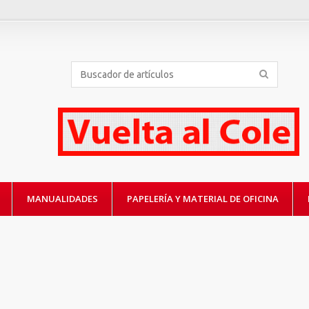
MANUALIDADES
PAPELERÍA Y MATERIAL DE OFICINA