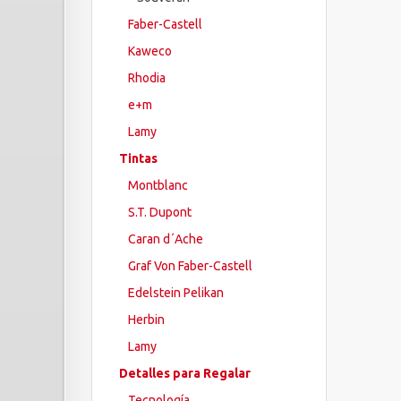
Faber-Castell
Kaweco
Rhodia
e+m
Lamy
Tintas
Montblanc
S.T. Dupont
Caran d´Ache
Graf Von Faber-Castell
Edelstein Pelikan
Herbin
Lamy
Detalles para Regalar
Tecnología