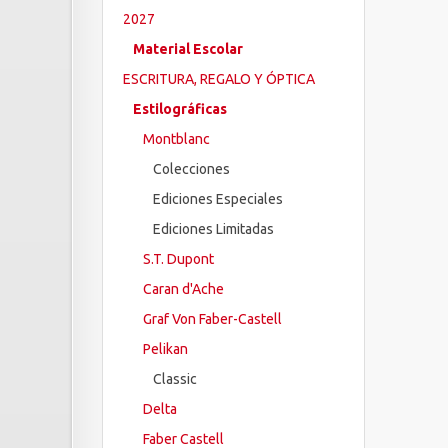
2027
Material Escolar
ESCRITURA, REGALO Y ÓPTICA
Estilográficas
Montblanc
Colecciones
Ediciones Especiales
Ediciones Limitadas
S.T. Dupont
Caran d'Ache
Graf Von Faber-Castell
Pelikan
Classic
Delta
Faber Castell