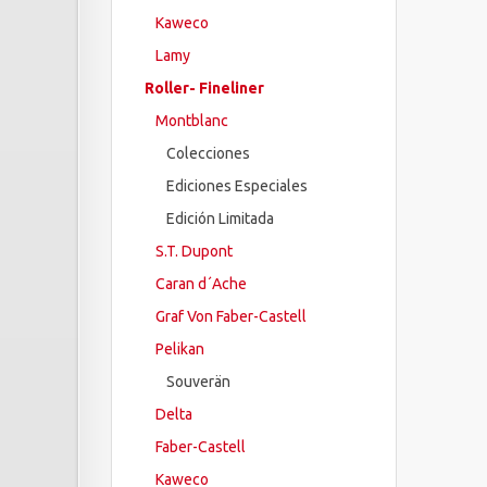
Kaweco
Lamy
Roller- Fineliner
Montblanc
Colecciones
Ediciones Especiales
Edición Limitada
S.T. Dupont
Caran d´Ache
Graf Von Faber-Castell
Pelikan
Souverän
Delta
Faber-Castell
Kaweco