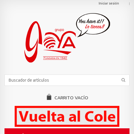
Iniciar sesión
CARRITO
VACÍO