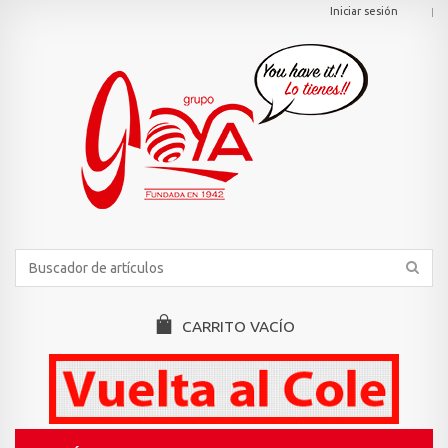
Iniciar sesión
CARRITO
VACÍO