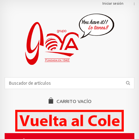
Iniciar sesión
CARRITO
VACÍO