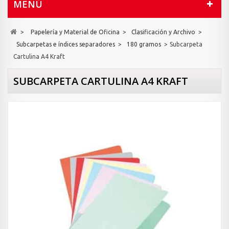
MENÚ
>
Papelería y Material de Oficina
>
Clasificación y Archivo
>
Subcarpetas e índices separadores
>
180 gramos
>
Subcarpeta
Cartulina A4 Kraft
SUBCARPETA CARTULINA A4 KRAFT