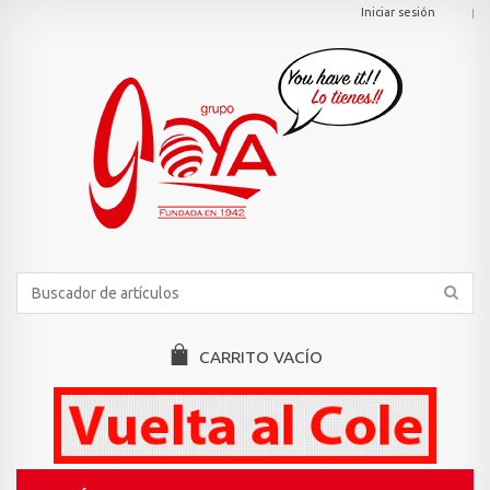
Iniciar sesión
CARRITO
VACÍO