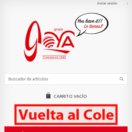
Iniciar sesión
CARRITO
VACÍO