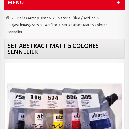
MENÚ
>
Bellas Artes y Diseño
>
Material Óleo / Acrílico
>
Cajas Llenas y Sets
>
Acrílico
>
Set Abstract Matt 5 Colores
Sennelier
SET ABSTRACT MATT 5 COLORES
SENNELIER