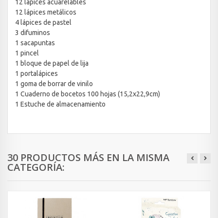
12 lápices acuarelables
12 lápices metálicos
4 lápices de pastel
3 difuminos
1 sacapuntas
1 pincel
1 bloque de papel de lija
1 portalápices
1 goma de borrar de vinilo
1 Cuaderno de bocetos 100 hojas (15,2x22,9cm)
1 Estuche de almacenamiento
30 PRODUCTOS MÁS EN LA MISMA
CATEGORÍA: