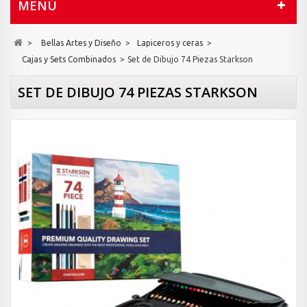
MENÚ
>
Bellas Artes y Diseño
>
Lapiceros y ceras
>
Cajas y Sets Combinados
>
Set de Dibujo 74 Piezas Starkson
SET DE DIBUJO 74 PIEZAS STARKSON