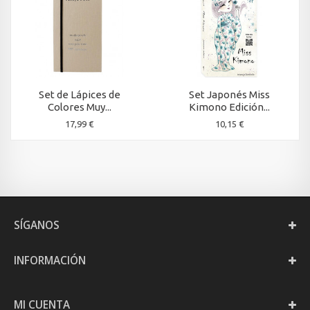
Set de Lápices de
Set Japonés Miss
Colores Muy...
Kimono Edición...
17,99 €
10,15 €
SÍGANOS
INFORMACIÓN
MI CUENTA