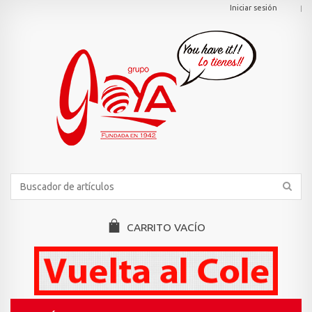
Iniciar sesión
CARRITO
VACÍO