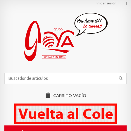
Iniciar sesión
CARRITO
VACÍO