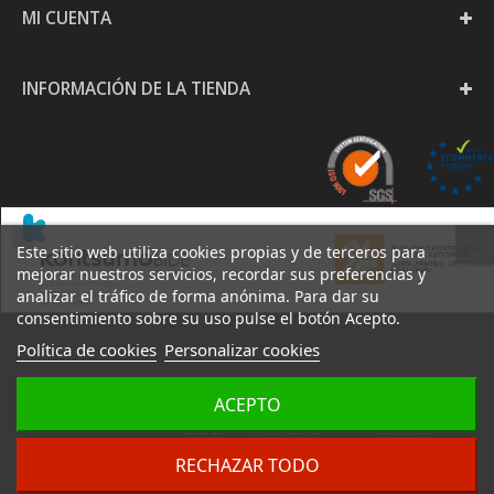
MI CUENTA
INFORMACIÓN DE LA TIENDA
Este sitio web utiliza cookies propias y de terceros para
mejorar nuestros servicios, recordar sus preferencias y
analizar el tráfico de forma anónima. Para dar su
consentimiento sobre su uso pulse el botón Acepto.
Política de cookies
Personalizar cookies
PAPELERÍA GOYA S.L. -
ACEPTO
AVISO
POLÍTICA DE
POLÍTICA DE
2020
LEGAL
PRIVACIDAD
COOKIES
DESARROLLO:
IZARNET
RECHAZAR TODO