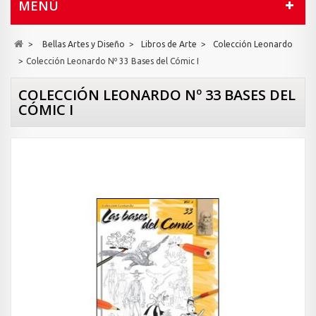
MENÚ
>
Bellas Artes y Diseño
>
Libros de Arte
>
Colección Leonardo
>
Colección Leonardo Nº 33 Bases del Cómic I
COLECCIÓN LEONARDO Nº 33 BASES DEL
CÓMIC I