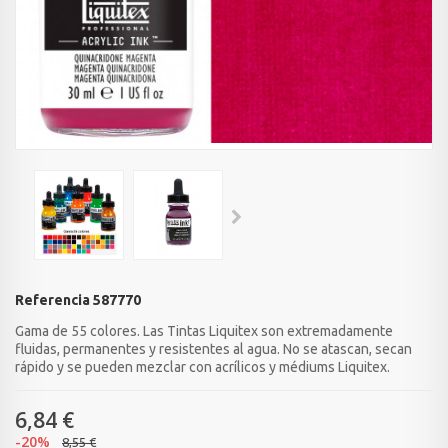
Referencia
587770
Gama de 55 colores. Las Tintas Liquitex son extremadamente
fluidas, permanentes y resistentes al agua. No se atascan, secan
rápido y se pueden mezclar con acrílicos y médiums Liquitex.
6,84 €
-20%
8,55 €