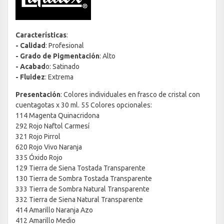
Características
:
- Calidad
: Profesional
- Grado de Pigmentación
: Alto
- Acabad
o: Satinado
- Fluidez
: Extrema
Presentación
: Colores individuales en frasco de cristal con
cuentagotas x 30 ml. 55 Colores opcionales:
114 Magenta Quinacridona
292 Rojo Naftol Carmesí
321 Rojo Pirrol
620 Rojo Vivo Naranja
335 Óxido Rojo
129 Tierra de Siena Tostada Transparente
130 Tierra de Sombra Tostada Transparente
333 Tierra de Sombra Natural Transparente
332 Tierra de Siena Natural Transparente
414 Amarillo Naranja Azo
412 Amarillo Medio