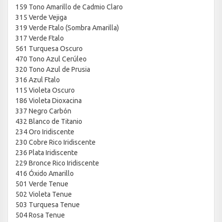
159 Tono Amarillo de Cadmio Claro
315 Verde Vejiga
319 Verde Ftalo (Sombra Amarilla)
317 Verde Ftalo
561 Turquesa Oscuro
470 Tono Azul Cerúleo
320 Tono Azul de Prusia
316 Azul Ftalo
115 Violeta Oscuro
186 Violeta Dioxacina
337 Negro Carbón
432 Blanco de Titanio
234 Oro Iridiscente
230 Cobre Rico Iridiscente
236 Plata Iridiscente
229 Bronce Rico Iridiscente
416 Óxido Amarillo
501 Verde Tenue
502 Violeta Tenue
503 Turquesa Tenue
504 Rosa Tenue