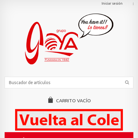
Iniciar sesión
CARRITO
VACÍO