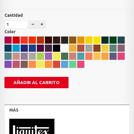
Cantidad
Color
AÑADIR AL CARRITO
MÁS