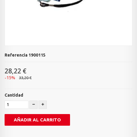
Referencia
1900115
28,22 €
-15%
33,20 €
Cantidad
AÑADIR AL CARRITO