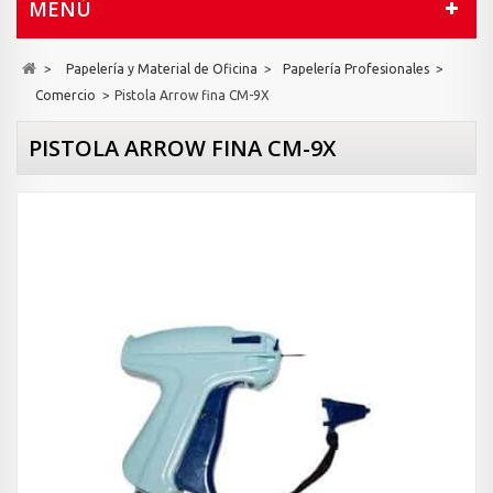
MENÚ
>
Papelería y Material de Oficina
>
Papelería Profesionales
>
Comercio
>
Pistola Arrow fina CM-9X
PISTOLA ARROW FINA CM-9X