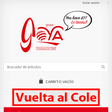
Iniciar sesión
CARRITO
VACÍO