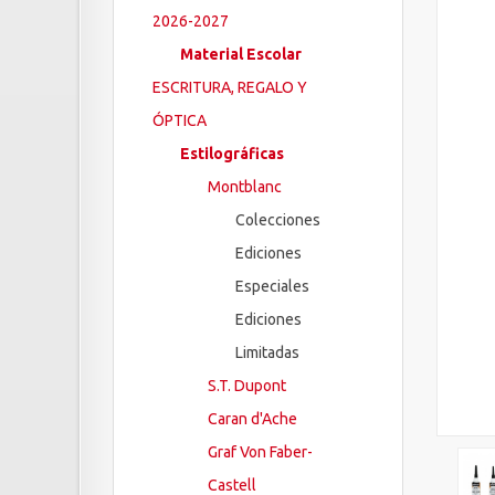
2026-2027
Material Escolar
ESCRITURA, REGALO Y
ÓPTICA
Estilográficas
Montblanc
Colecciones
Ediciones
Especiales
Ediciones
Limitadas
S.T. Dupont
Caran d'Ache
Graf Von Faber-
Castell