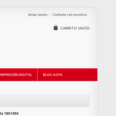
Iniciar sesión
Contacte con nosotros
CARRITO
VACÍO
IMPRESIÓN DIGITAL
BLOG GOYA
ia
1801494