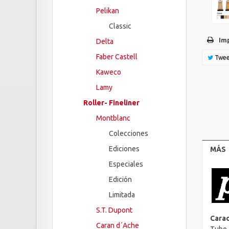
Pelikan
Classic
Im
Delta
Faber Castell
Twee
Kaweco
Lamy
Roller- Fineliner
Montblanc
Colecciones
Ediciones
MÁS
Especiales
Edición
Limitada
S.T. Dupont
Carac
Caran d´Ache