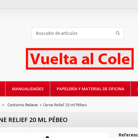
MANUALIDADES
PAPELERÍA Y MATERIAL DE OFICINA
.
>
Contorno Relieve
>
Cerne Relief 20 ml Pébeo
NE RELIEF 20 ML PÉBEO
Referenc