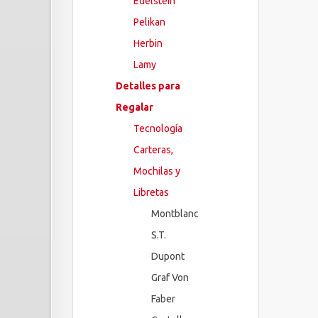
Edelstein
Pelikan
Herbin
Lamy
Detalles para
Regalar
Tecnología
Carteras,
Mochilas y
Libretas
Montblanc
S.T.
Dupont
Graf Von
Faber