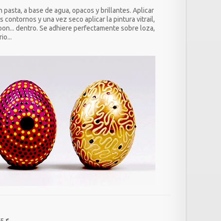
 pasta, a base de agua, opacos y brillantes. Aplicar
s contornos y una vez seco aplicar la pintura vitrail,
oon... dentro. Se adhiere perfectamente sobre loza,
rio...
65 €