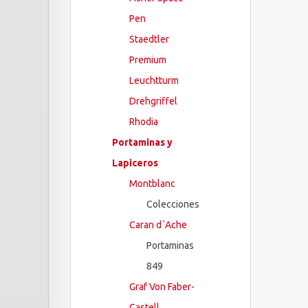
Pen
Staedtler
Premium
Leuchtturm
Drehgriffel
Rhodia
Portaminas y
Lapiceros
Montblanc
Colecciones
Caran d´Ache
Portaminas
849
Graf Von Faber-
Castell