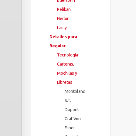
Edelstein
Pelikan
Herbin
Lamy
Detalles para
Regalar
Tecnología
Carteras,
Mochilas y
Libretas
Montblanc
S.T.
Dupont
Graf Von
Faber