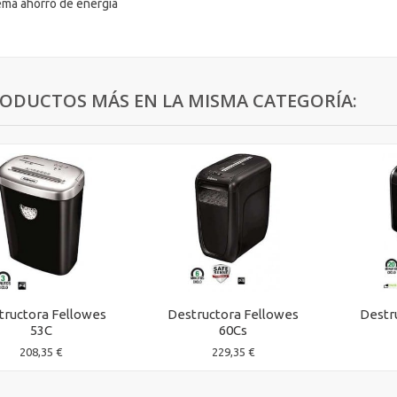
tema ahorro de energía
RODUCTOS MÁS EN LA MISMA CATEGORÍA:
tructora Fellowes
Destructora Fellowes
Destr
53C
60Cs
208,35 €
229,35 €