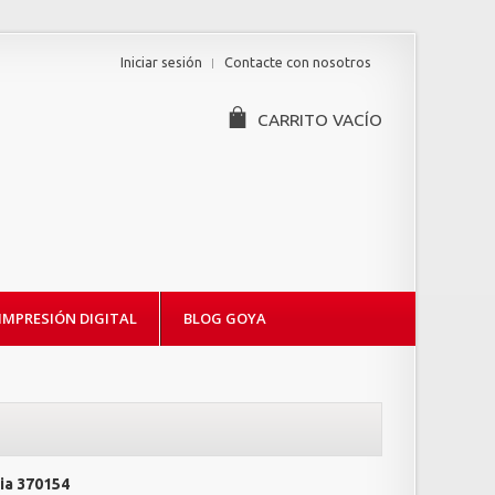
Iniciar sesión
Contacte con nosotros
CARRITO
VACÍO
IMPRESIÓN DIGITAL
BLOG GOYA
ia
370154