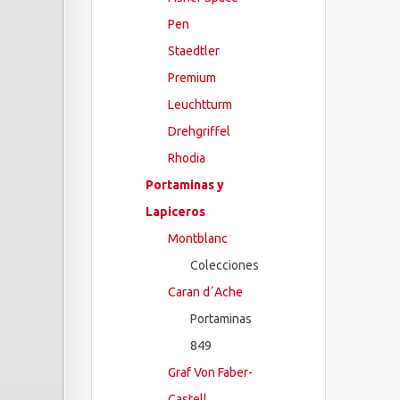
Pen
Staedtler
Premium
Leuchtturm
Drehgriffel
Rhodia
Portaminas y
Lapiceros
Montblanc
Colecciones
Caran d´Ache
Portaminas
849
Graf Von Faber-
Castell