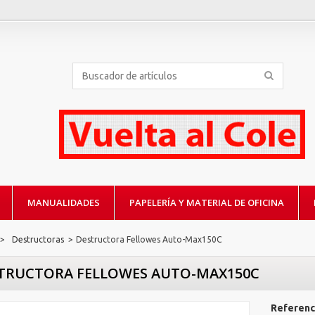
MANUALIDADES
PAPELERÍA Y MATERIAL DE OFICINA
>
Destructoras
>
Destructora Fellowes Auto-Max150C
TRUCTORA FELLOWES AUTO-MAX150C
Referenc