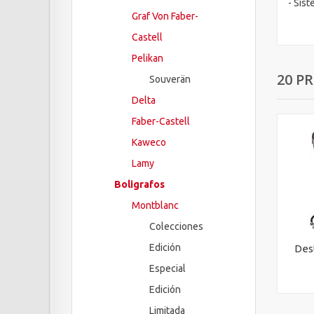
- Sis
Graf Von Faber-
Castell
Pelikan
20 P
Souverän
Delta
Faber-Castell
Kaweco
Lamy
Boligrafos
Montblanc
Colecciones
Edición
Des
Especial
Edición
Limitada