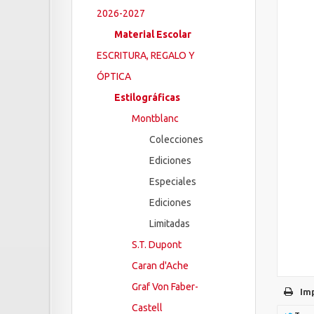
2026-2027
Material Escolar
ESCRITURA, REGALO Y
ÓPTICA
Estilográficas
Montblanc
Colecciones
Ediciones
Especiales
Ediciones
Limitadas
S.T. Dupont
Caran d'Ache
Graf Von Faber-
Im
Castell