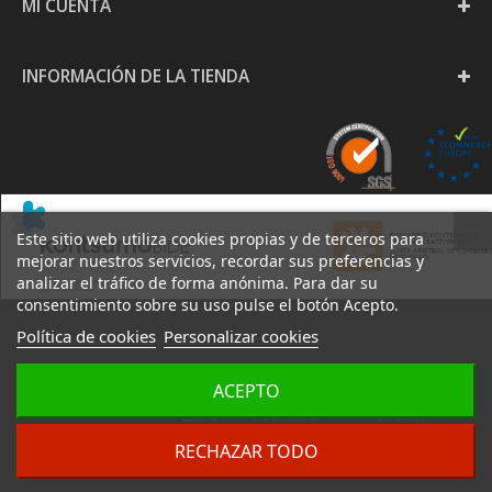
MI CUENTA
INFORMACIÓN DE LA TIENDA
Este sitio web utiliza cookies propias y de terceros para
mejorar nuestros servicios, recordar sus preferencias y
analizar el tráfico de forma anónima. Para dar su
consentimiento sobre su uso pulse el botón Acepto.
Política de cookies
Personalizar cookies
PAPELERÍA GOYA S.L. -
ACEPTO
AVISO
POLÍTICA DE
POLÍTICA DE
2020
LEGAL
PRIVACIDAD
COOKIES
DESARROLLO:
IZARNET
RECHAZAR TODO