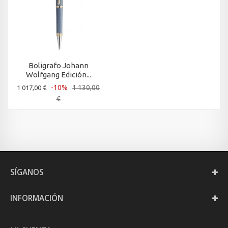
Boligrafo Johann
Wolfgang Edición...
-10%
1 130,00
1 017,00 €
€
SÍGANOS
INFORMACIÓN