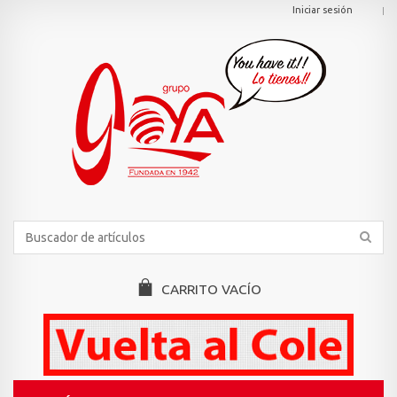
Iniciar sesión
CARRITO
VACÍO