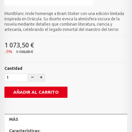
Montblanc rinde homenaje a Bram Stoker con una edición limitada
inspirada en Drácula. Su diseño evoca la atmósfera oscura de la
novela mediante detalles que combinan literatura, ciencia y
artesanía, celebrando el legado inmortal del maestro del terror.
1 073,50 €
-5%
1 130,00 €
Cantidad
AÑADIR AL CARRITO
MÁS
Características: