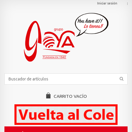
Iniciar sesión
CARRITO
VACÍO