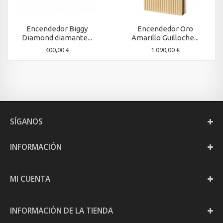
Encendedor Biggy
Encendedor Oro
Diamond diamante...
Amarillo Guilloche...
400,00 €
1 090,00 €
SÍGANOS
INFORMACIÓN
MI CUENTA
INFORMACIÓN DE LA TIENDA