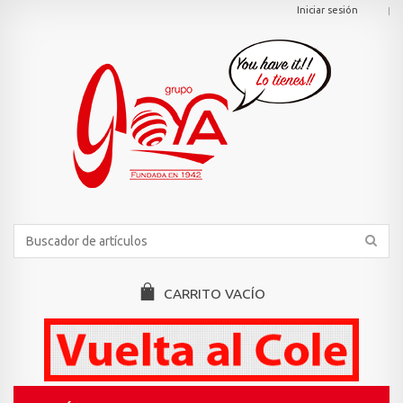
Iniciar sesión
CARRITO
VACÍO