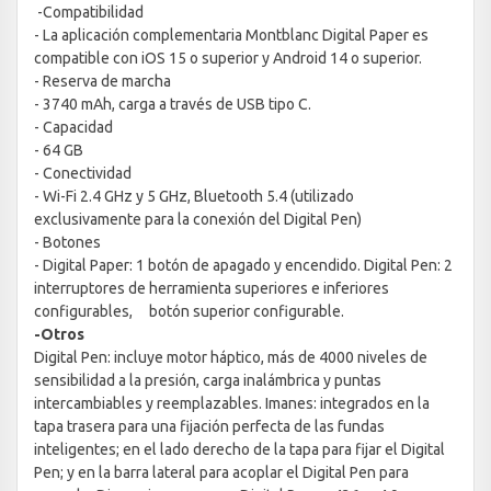
-Compatibilidad
- La aplicación complementaria Montblanc Digital Paper es
compatible con iOS 15 o superior y Android 14 o superior.
- Reserva de marcha
- 3740 mAh, carga a través de USB tipo C.
- Capacidad
- 64 GB
- Conectividad
- Wi-Fi 2.4 GHz y 5 GHz, Bluetooth 5.4 (utilizado
exclusivamente para la conexión del Digital Pen)
- Botones
- Digital Paper: 1 botón de apagado y encendido. Digital Pen: 2
interruptores de herramienta superiores e inferiores
configurables, botón superior configurable.
-Otros
Digital Pen: incluye motor háptico, más de 4000 niveles de
sensibilidad a la presión, carga inalámbrica y puntas
intercambiables y reemplazables. Imanes: integrados en la
tapa trasera para una fijación perfecta de las fundas
inteligentes; en el lado derecho de la tapa para fijar el Digital
Pen; y en la barra lateral para acoplar el Digital Pen para