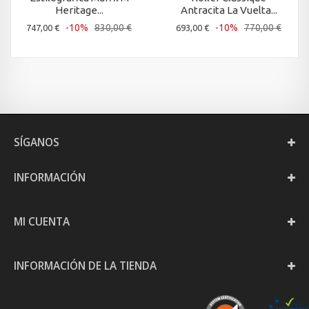
Heritage...
Antracita La Vuelta...
-10%
830,00 €
-10%
770,00 €
747,00 €
693,00 €
SÍGANOS
INFORMACIÓN
MI CUENTA
INFORMACIÓN DE LA TIENDA