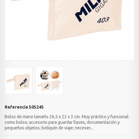
Referencia
505245
Bolso de mano tamaño 26,5 x 22 x 3 cm. Muy práctico y funcional:
como bolso; accesorio para guardar llaves, documentación y
pequeños objetos; botiquín de viaje; neceser...