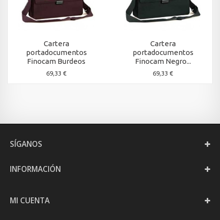
Cartera
Cartera
portadocumentos
portadocumentos
Finocam Burdeos
Finocam Negro...
69,33 €
69,33 €
SÍGANOS
INFORMACIÓN
MI CUENTA