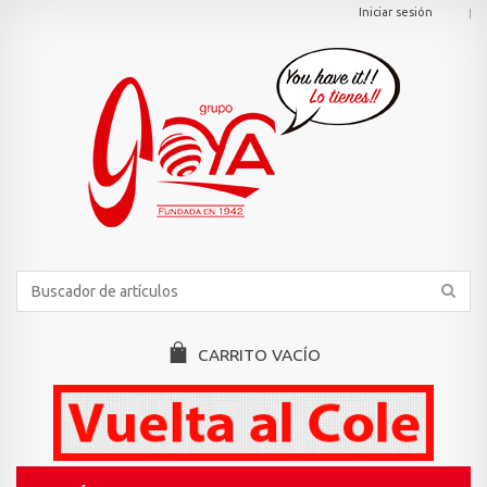
Iniciar sesión
CARRITO
VACÍO