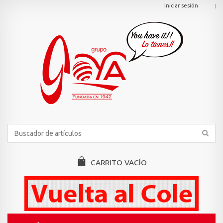
Iniciar sesión
CARRITO
VACÍO