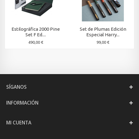
Estilográfica 2000 Pine
Set de Plumas Edición
Set F Ed....
Especial Harry...
490,00 €
99,00 €
SÍGANOS
INFORMACIÓN
MI CUENTA