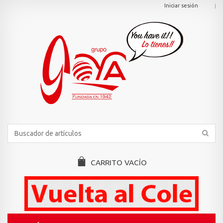
Iniciar sesión
CARRITO
VACÍO