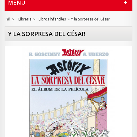
MENÚ
>
Libreria
>
Libros infantiles
>
Y la Sorpresa del César
Y LA SORPRESA DEL CÉSAR