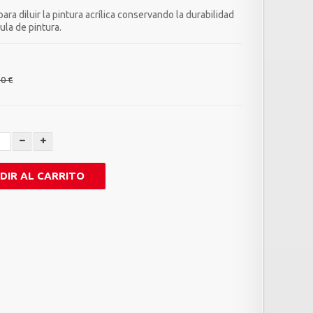
 para diluir la pintura acrílica conservando la durabilidad
cula de pintura.
50 €
DIR AL CARRITO