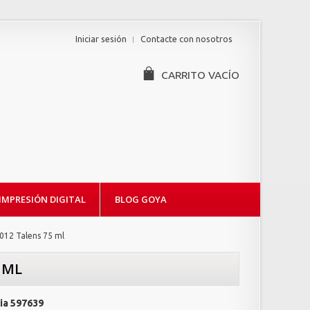
Iniciar sesión
Contacte con nosotros
CARRITO
VACÍO
IMPRESIÓN DIGITAL
BLOG GOYA
2012 Talens 75 ml
 ML
ia
597639