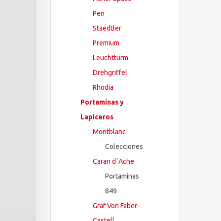
Pen
Staedtler
Premium
Leuchtturm
Drehgriffel
Rhodia
Portaminas y
Lapiceros
Montblanc
Colecciones
Caran d´Ache
Portaminas
849
Graf Von Faber-
Castell