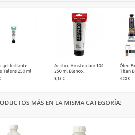
 gel brillante
Acrílico Amsterdam 104
Óleo Ex
e Talens 250 ml
250 ml Blanco...
Titan Bl
€
9,15 €
4,20 €
RODUCTOS MÁS EN LA MISMA CATEGORÍA: