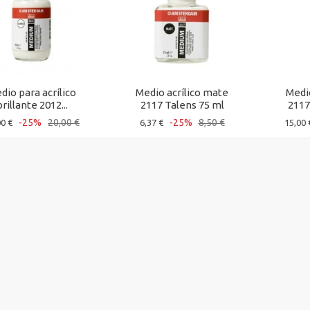
dio para acrílico
Medio acrílico mate
Medi
brillante 2012...
2117 Talens 75 ml
2117
-25%
20,00 €
-25%
8,50 €
00 €
6,37 €
15,00 