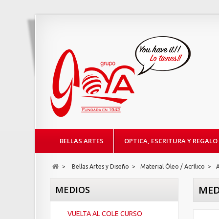
BELLAS ARTES
OPTICA, ESCRITURA Y REGALO
>
Bellas Artes y Diseño
>
Material Óleo / Acrílico
>
A
MED
MEDIOS
VUELTA AL COLE CURSO