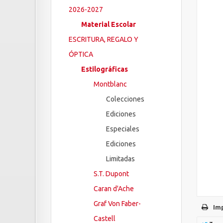
2026-2027
Material Escolar
ESCRITURA, REGALO Y
ÓPTICA
Estilográficas
Montblanc
Colecciones
Ediciones
Especiales
Ediciones
Limitadas
S.T. Dupont
Caran d'Ache
Graf Von Faber-
Im
Castell