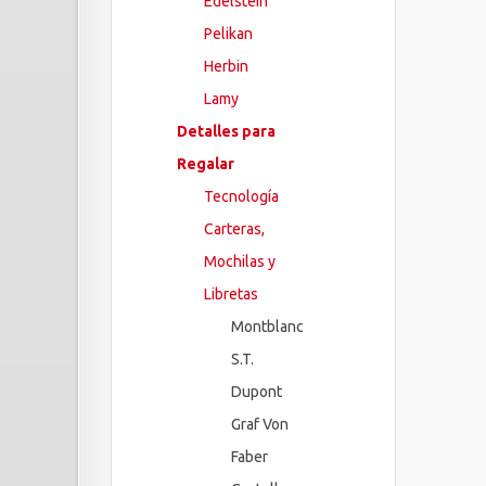
Edelstein
Pelikan
Herbin
Lamy
Detalles para
Regalar
Tecnología
Carteras,
Mochilas y
Libretas
Montblanc
S.T.
Dupont
Graf Von
Faber