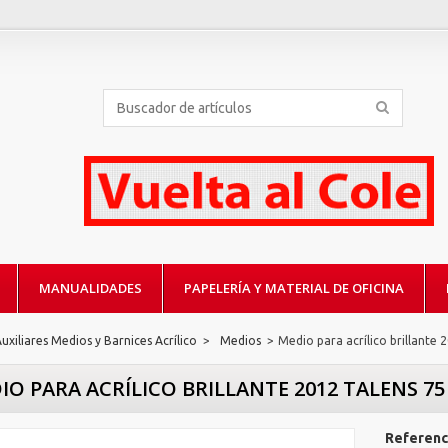
MANUALIDADES
PAPELERÍA Y MATERIAL DE OFICINA
uxiliares Medios y Barnices Acrílico
>
Medios
>
Medio para acrílico brillante 
IO PARA ACRÍLICO BRILLANTE 2012 TALENS 75
Referenc