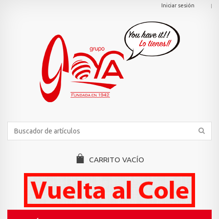
Iniciar sesión
CARRITO
VACÍO