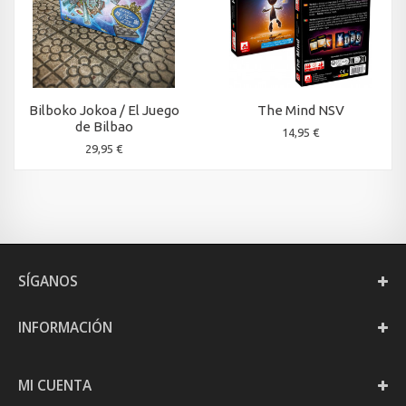
Bilboko Jokoa / El Juego
The Mind NSV
de Bilbao
14,95 €
29,95 €
SÍGANOS
INFORMACIÓN
MI CUENTA