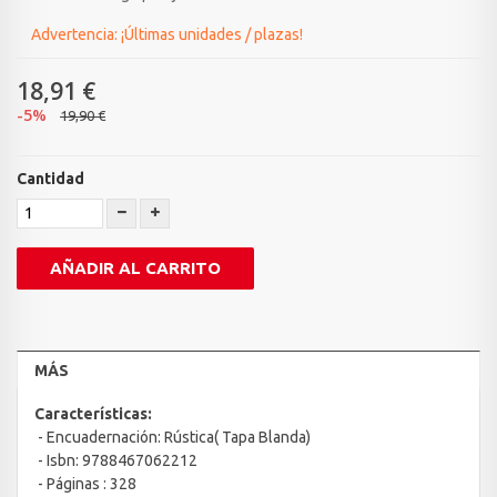
Advertencia: ¡Últimas unidades / plazas!
18,91 €
-5%
19,90 €
Cantidad
AÑADIR AL CARRITO
MÁS
Características:
- Encuadernación: Rústica( Tapa Blanda)
- Isbn: 9788467062212
- Páginas : 328