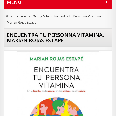
MENÚ
>
Libreria
>
Ocio y Arte
>
Encuentra tu Personna Vitamina,
Marian Rojas Estape
ENCUENTRA TU PERSONNA VITAMINA,
MARIAN ROJAS ESTAPE