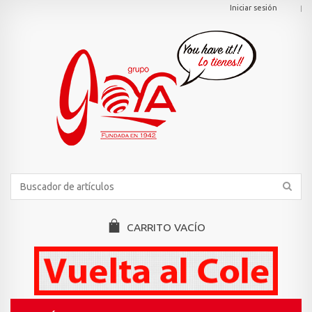
Iniciar sesión
CARRITO
VACÍO