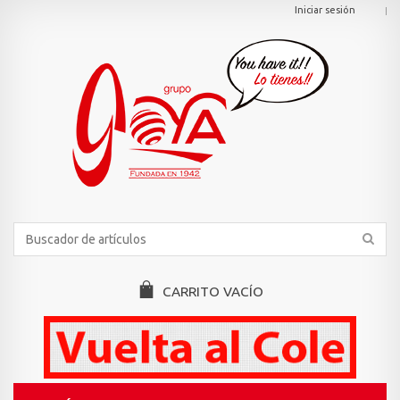
Iniciar sesión
CARRITO
VACÍO