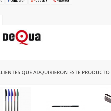
t
Compartir
Google+
Pinterest
CLIENTES QUE ADQUIRIERON ESTE PRODUCT