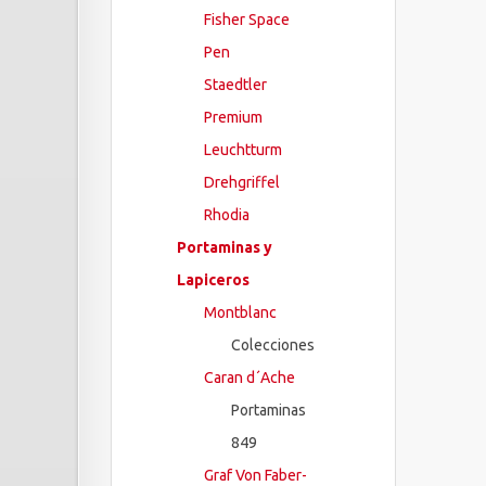
Fisher Space
Pen
Staedtler
Premium
Leuchtturm
Drehgriffel
Rhodia
Portaminas y
Lapiceros
Montblanc
Colecciones
Caran d´Ache
Portaminas
849
Graf Von Faber-