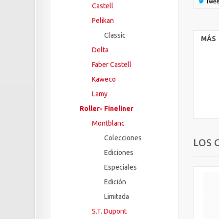
Twee
Castell
Pelikan
Classic
MÁS
Delta
Faber Castell
Kaweco
Lamy
Roller- Fineliner
Montblanc
Colecciones
LOS 
Ediciones
Especiales
Edición
Limitada
S.T. Dupont