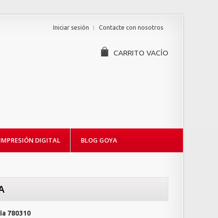
Iniciar sesión
Contacte con nosotros
CARRITO
VACÍO
IMPRESIÓN DIGITAL
BLOG GOYA
A
ia
780310