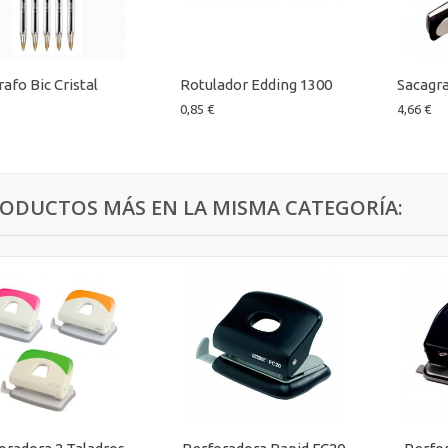
rafo Bic Cristal
Rotulador Edding 1300
Sacagra
0,85 €
4,66 €
RODUCTOS MÁS EN LA MISMA CATEGORÍA: