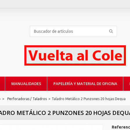
MANUALIDADES
PAPELERÍA Y MATERIAL DE OFICINA
o
>
Perforadoras / Taladros
>
Taladro Metálico 2 Punzones 20 hojas Dequa
ADRO METÁLICO 2 PUNZONES 20 HOJAS DEQU
Referenc