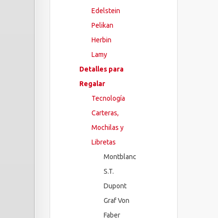
Edelstein
Pelikan
Herbin
Lamy
Detalles para
Regalar
Tecnología
Carteras,
Mochilas y
Libretas
Montblanc
S.T.
Dupont
Graf Von
Faber