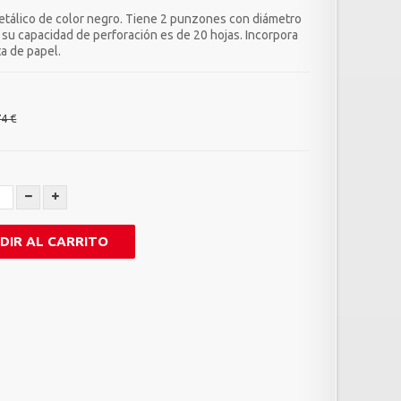
etálico de color negro. Tiene 2 punzones con diámetro
 su capacidad de perforación es de 20 hojas. Incorpora
a de papel.
74 €
DIR AL CARRITO