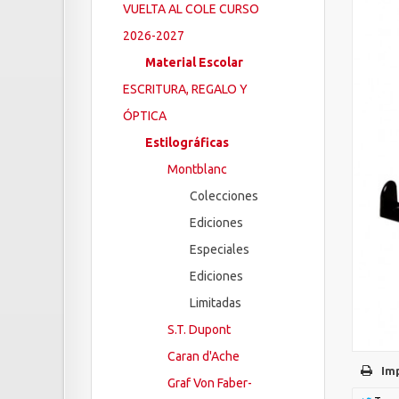
VUELTA AL COLE CURSO
2026-2027
Material Escolar
ESCRITURA, REGALO Y
ÓPTICA
Estilográficas
Montblanc
Colecciones
Ediciones
Especiales
Ediciones
Limitadas
S.T. Dupont
Caran d'Ache
Im
Graf Von Faber-