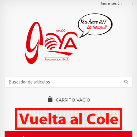
Iniciar sesión
CARRITO
VACÍO