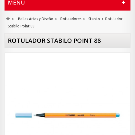
MENÚ
>
Bellas Artes y Diseño
>
Rotuladores
>
Stabilo
>
Rotulador
Stabilo Point 88
ROTULADOR STABILO POINT 88