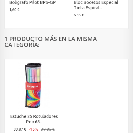
Bolígrafo Pilot BPS-GP
Bloc Bocetos Especial
Tinta Espiral...
1,60 €
6,35 €
1 PRODUCTO MÁS EN LA MISMA
CATEGORÍA:
Estuche 25 Rotuladores
Pen 68...
-15%
39,85 €
33,87 €