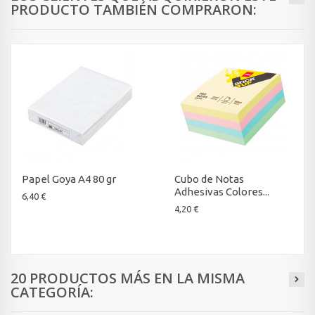
PRODUCTO TAMBIÉN COMPRARON:
Papel Goya A4 80 gr
Cubo de Notas
Adhesivas Colores...
6,40 €
4,20 €
20 PRODUCTOS MÁS EN LA MISMA
CATEGORÍA: