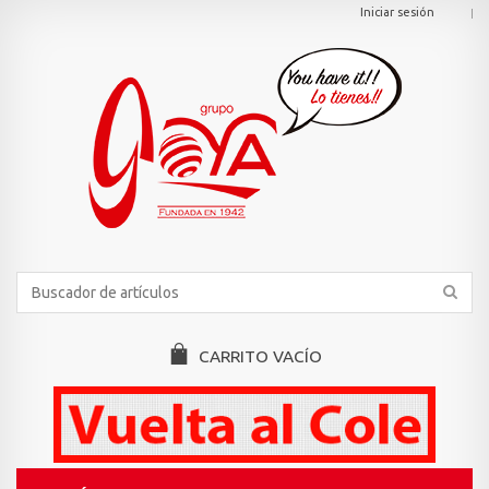
Iniciar sesión
CARRITO
VACÍO