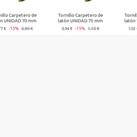
nillo Carpetero de
Tornillo Carpetero de
Torni
ón UNIDAD 70 mm
latón UNIDAD 75 mm
latón
-15%
0,90 €
-15%
1,10 €
77 €
0,94 €
1,02 