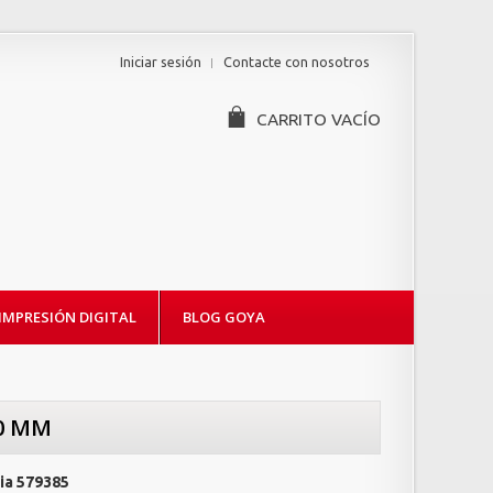
Iniciar sesión
Contacte con nosotros
CARRITO
VACÍO
IMPRESIÓN DIGITAL
BLOG GOYA
0 MM
ia
579385