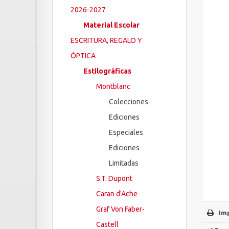
2026-2027
Material Escolar
ESCRITURA, REGALO Y
ÓPTICA
Estilográficas
Montblanc
Colecciones
Ediciones
Especiales
Ediciones
Limitadas
S.T. Dupont
Caran d'Ache
Graf Von Faber-
Im
Castell