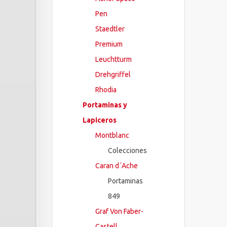
Pen
Staedtler
Premium
Leuchtturm
Drehgriffel
Rhodia
Portaminas y
Lapiceros
Montblanc
Colecciones
Caran d´Ache
Portaminas
849
Graf Von Faber-
Castell