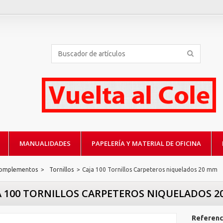
MANUALIDADES
PAPELERÍA Y MATERIAL DE OFICINA
Complementos
>
Tornillos
>
Caja 100 Tornillos Carpeteros niquelados 20 mm
A 100 TORNILLOS CARPETEROS NIQUELADOS 2
Referenc