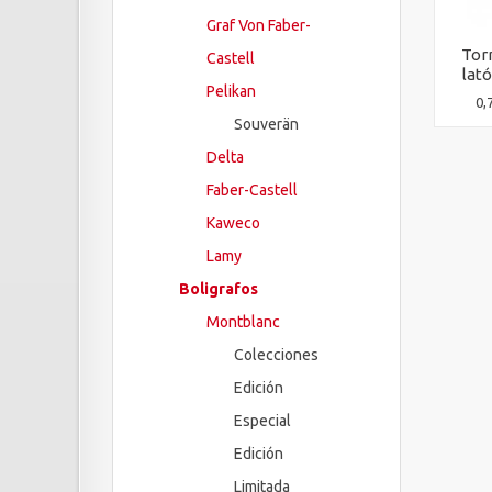
Graf Von Faber-
Tor
Castell
lat
Pelikan
0,
Souverän
Delta
Faber-Castell
Kaweco
Lamy
Boligrafos
Montblanc
Colecciones
Edición
Especial
Edición
Limitada