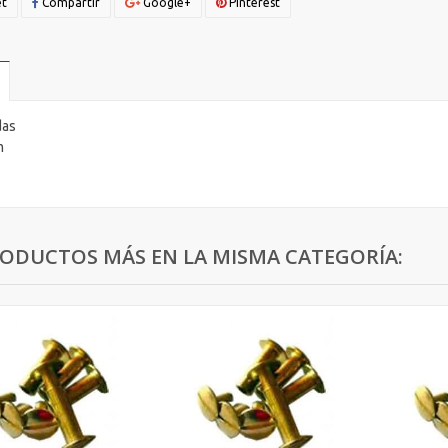
t
Compartir
Google+
Pinterest
das
m
RODUCTOS MÁS EN LA MISMA CATEGORÍA: