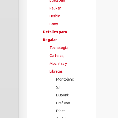
Edelstein
Pelikan
Herbin
Lamy
Detalles para
Regalar
Tecnología
Carteras,
Mochilas y
Libretas
Montblanc
S.T.
Dupont
Graf Von
Faber