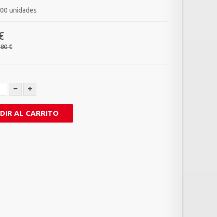
00 unidades
€
,80 €
DIR AL CARRITO