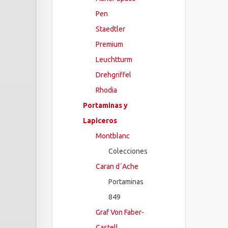
Pen
Staedtler
Premium
Leuchtturm
Drehgriffel
Rhodia
Portaminas y
Lapiceros
Montblanc
Colecciones
Caran d´Ache
Portaminas
849
Graf Von Faber-
Castell