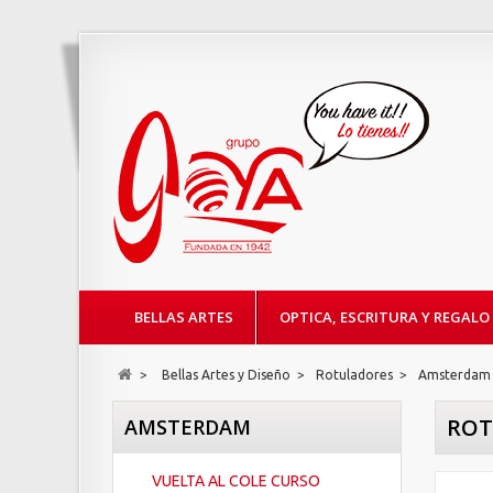
BELLAS ARTES
OPTICA, ESCRITURA Y REGALO
>
Bellas Artes y Diseño
>
Rotuladores
>
Amsterdam
ROT
AMSTERDAM
VUELTA AL COLE CURSO