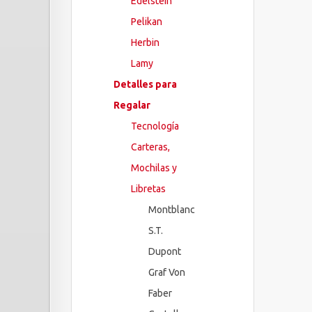
Edelstein
Pelikan
Herbin
Lamy
Detalles para
Regalar
Tecnología
Carteras,
Mochilas y
Libretas
Montblanc
S.T.
Dupont
Graf Von
Faber