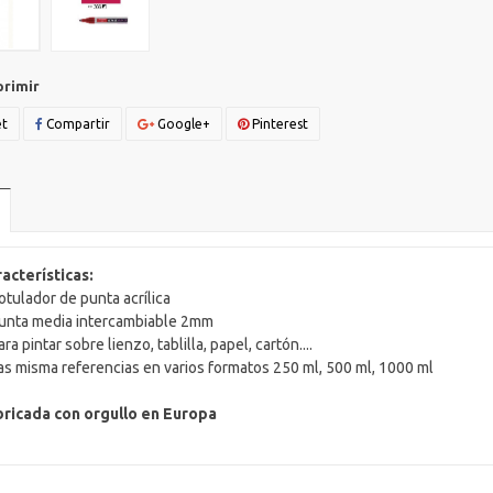
primir
t
Compartir
Google+
Pinterest
acterísticas:
otulador de punta acrílica
unta media intercambiable 2mm
ara pintar sobre lienzo, tablilla, papel, cartón....
as misma referencias en varios formatos 250 ml, 500 ml, 1000 ml
ricada con orgullo en Europa