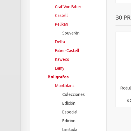
Graf Von Faber-
Castell
30 P
Pelikan
Souverän
Delta
Faber-Castell
Kaweco
Lamy
Boligrafos
Montblanc
Rotul
Colecciones
6,
Edición
Especial
Edición
Limitada