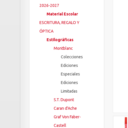
2026-2027
Material Escolar
ESCRITURA, REGALO Y
ÓPTICA
Estilográficas
Montblanc
Colecciones
Ediciones
Especiales
Ediciones
Limitadas
S.T. Dupont
Caran d'Ache
Graf Von Faber-
Castell