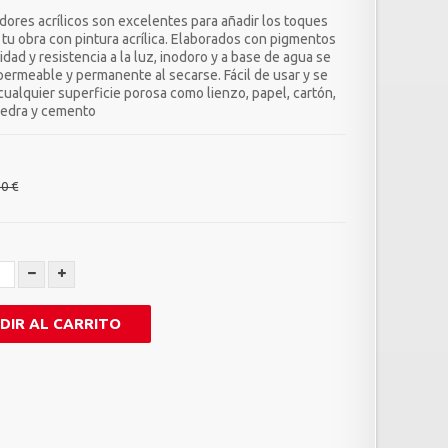
dores acrílicos son excelentes para añadir los toques
 tu obra con pintura acrílica. Elaborados con pigmentos
lidad y resistencia a la luz, inodoro y a base de agua se
permeable y permanente al secarse. Fácil de usar y se
cualquier superficie porosa como lienzo, papel, cartón,
iedra y cemento
50 €
DIR AL CARRITO