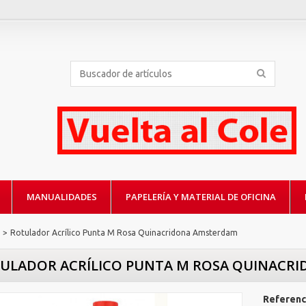
MANUALIDADES
PAPELERÍA Y MATERIAL DE OFICINA
>
Rotulador Acrílico Punta M Rosa Quinacridona Amsterdam
ULADOR ACRÍLICO PUNTA M ROSA QUINACR
Referenc