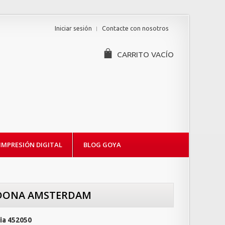
Iniciar sesión
Contacte con nosotros
CARRITO
VACÍO
IMPRESIÓN DIGITAL
BLOG GOYA
IDONA AMSTERDAM
ia
452050