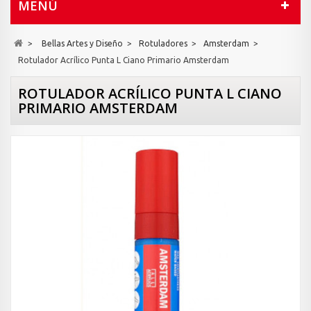
MENÚ
>
Bellas Artes y Diseño
>
Rotuladores
>
Amsterdam
>
Rotulador Acrílico Punta L Ciano Primario Amsterdam
ROTULADOR ACRÍLICO PUNTA L CIANO
PRIMARIO AMSTERDAM