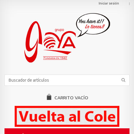
Iniciar sesión
CARRITO
VACÍO