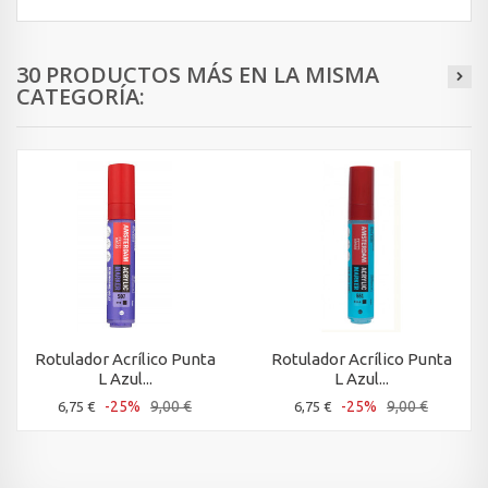
30 PRODUCTOS MÁS EN LA MISMA
CATEGORÍA:
Rotulador Acrílico Punta
Rotulador Acrílico Punta
L Azul...
L Azul...
-25%
9,00 €
-25%
9,00 €
6,75 €
6,75 €