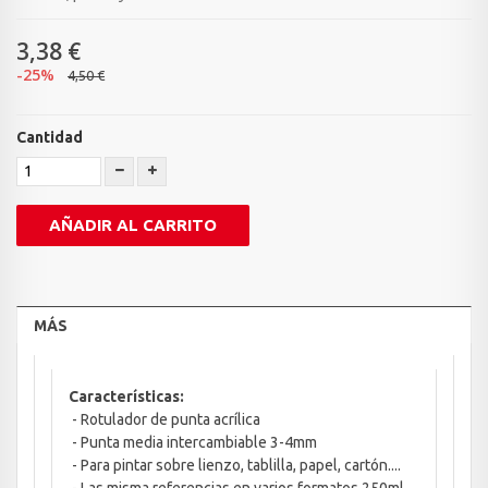
3,38 €
-25%
4,50 €
Cantidad
AÑADIR AL CARRITO
MÁS
Características:
- Rotulador de punta acrílica
- Punta media intercambiable 3-4mm
- Para pintar sobre lienzo, tablilla, papel, cartón....