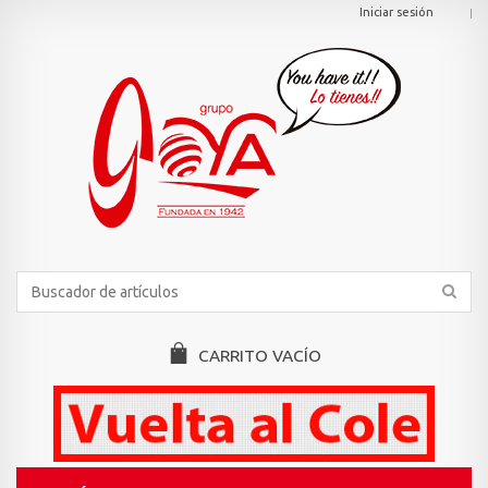
Iniciar sesión
CARRITO
VACÍO