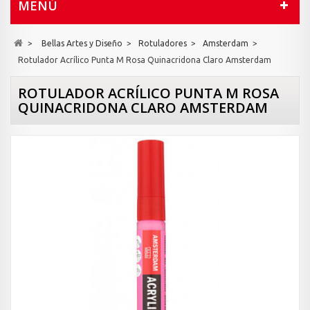
MENÚ
>
Bellas Artes y Diseño
>
Rotuladores
>
Amsterdam
>
Rotulador Acrílico Punta M Rosa Quinacridona Claro Amsterdam
ROTULADOR ACRÍLICO PUNTA M ROSA
QUINACRIDONA CLARO AMSTERDAM