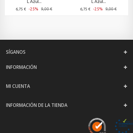
L Azul...
L Azul...
-25%
9,00 €
-25%
9,00 €
6,75 €
6,75 €
SÍGANOS
INFORMACIÓN
MI CUENTA
INFORMACIÓN DE LA TIENDA