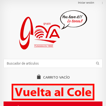
Iniciar sesión
CARRITO
VACÍO