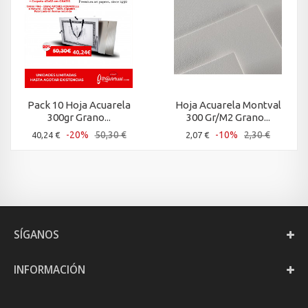
Pack 10 Hoja Acuarela
Hoja Acuarela Montval
300gr Grano...
300 Gr/M2 Grano...
-20%
50,30 €
-10%
2,30 €
40,24 €
2,07 €
SÍGANOS
INFORMACIÓN