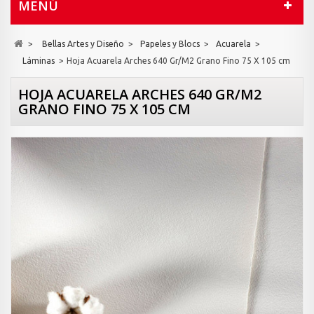
MENÚ
>
Bellas Artes y Diseño
>
Papeles y Blocs
>
Acuarela
>
Láminas
>
Hoja Acuarela Arches 640 Gr/M2 Grano Fino 75 X 105 cm
HOJA ACUARELA ARCHES 640 GR/M2
GRANO FINO 75 X 105 CM