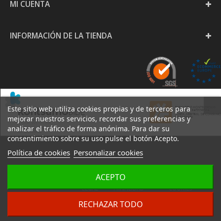
MI CUENTA
INFORMACIÓN DE LA TIENDA
Este sitio web utiliza cookies propias y de terceros para
mejorar nuestros servicios, recordar sus preferencias y
analizar el tráfico de forma anónima. Para dar su
consentimiento sobre su uso pulse el botón Acepto.
Política de cookies
Personalizar cookies
PAPELERÍA GOYA S.L. -
ACEPTO
AVISO
POLÍTICA DE
POLÍTICA DE
2020
LEGAL
PRIVACIDAD
COOKIES
DESARROLLO:
IZARNET
RECHAZAR TODO