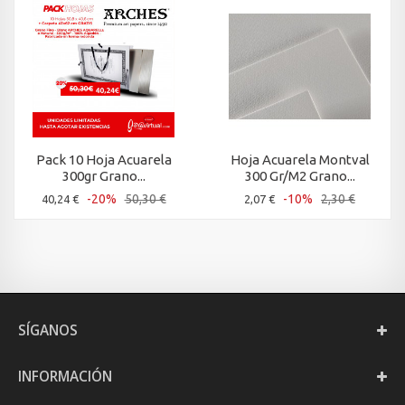
Pack 10 Hoja Acuarela
Hoja Acuarela Montval
300gr Grano...
300 Gr/M2 Grano...
-20%
50,30 €
-10%
2,30 €
40,24 €
2,07 €
SÍGANOS
INFORMACIÓN