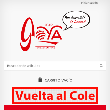
Iniciar sesión
CARRITO
VACÍO