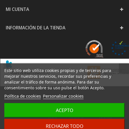
MI CUENTA
INFORMACIÓN DE LA TIENDA
Este sitio web utiliza cookies propias y de terceros para
mejorar nuestros servicios, recordar sus preferencias y
analizar el tráfico de forma anónima. Para dar su
consentimiento sobre su uso pulse el botón Acepto.
Política de cookies
Personalizar cookies
PAPELERÍA GOYA S.L. -
ACEPTO
AVISO
POLÍTICA DE
POLÍTICA DE
2020
LEGAL
PRIVACIDAD
COOKIES
DESARROLLO:
IZARNET
RECHAZAR TODO