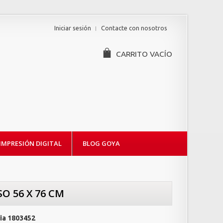
Iniciar sesión
Contacte con nosotros
CARRITO
VACÍO
IMPRESIÓN DIGITAL
BLOG GOYA
O 56 X 76 CM
ia
1803452