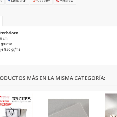
t
Compartir
Google+
Pinterest
terísticas:
76 cm
 grueso
je 850 gr/m2
RODUCTOS MÁS EN LA MISMA CATEGORÍA: