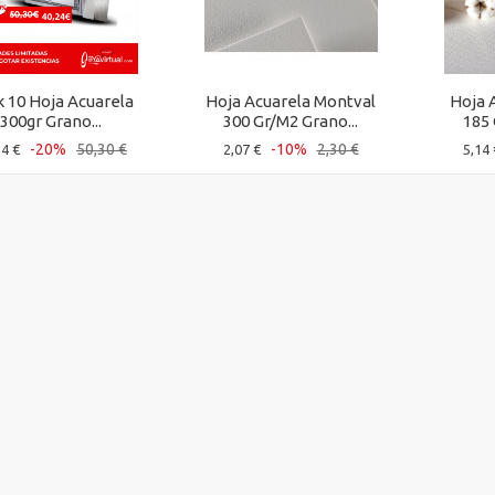
 10 Hoja Acuarela
Hoja Acuarela Montval
Hoja 
300gr Grano...
300 Gr/M2 Grano...
185 
-20%
50,30 €
-10%
2,30 €
24 €
2,07 €
5,14 