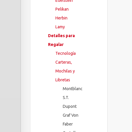
Edelstein
Pelikan
Herbin
Lamy
Detalles para
Regalar
Tecnología
Carteras,
Mochilas y
Libretas
Montblanc
S.T.
Dupont
Graf Von
Faber