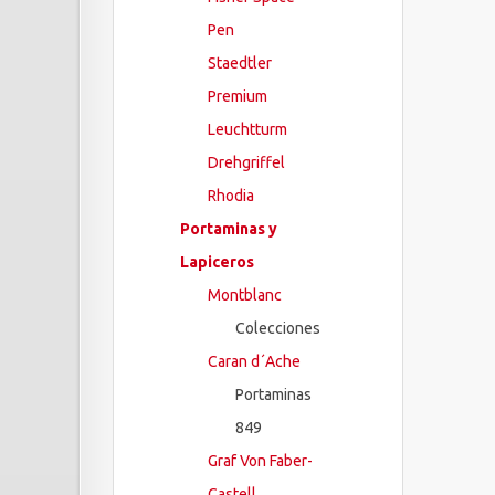
Pen
Staedtler
Premium
Leuchtturm
Drehgriffel
Rhodia
Portaminas y
Lapiceros
Montblanc
Colecciones
Caran d´Ache
Portaminas
849
Graf Von Faber-
Castell