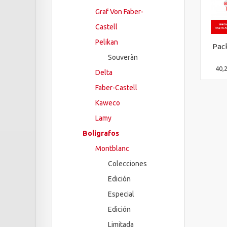
Graf Von Faber-
Castell
Pelikan
Pack
Souverän
40,
Delta
Faber-Castell
Kaweco
Lamy
Boligrafos
Montblanc
Colecciones
Edición
Especial
Edición
Limitada