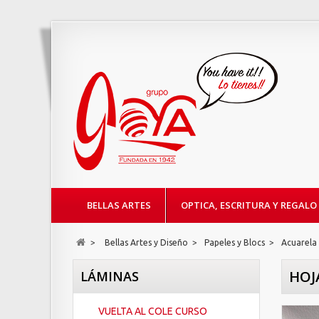
BELLAS ARTES
OPTICA, ESCRITURA Y REGALO
>
Bellas Artes y Diseño
>
Papeles y Blocs
>
Acuarela
HOJ
LÁMINAS
VUELTA AL COLE CURSO