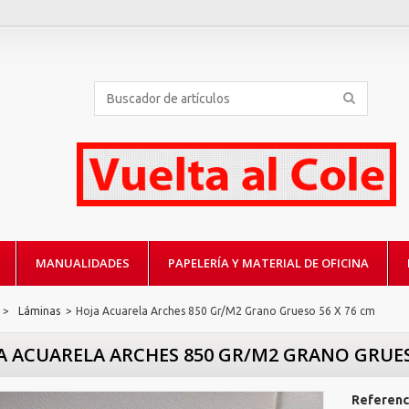
MANUALIDADES
PAPELERÍA Y MATERIAL DE OFICINA
>
Láminas
>
Hoja Acuarela Arches 850 Gr/M2 Grano Grueso 56 X 76 cm
A ACUARELA ARCHES 850 GR/M2 GRANO GRUES
Referenc