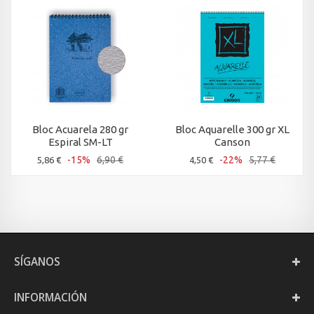
Bloc Acuarela 280 gr
Bloc Aquarelle 300 gr XL
Espiral SM-LT
Canson
-15%
6,90 €
-22%
5,77 €
5,86 €
4,50 €
SÍGANOS
INFORMACIÓN