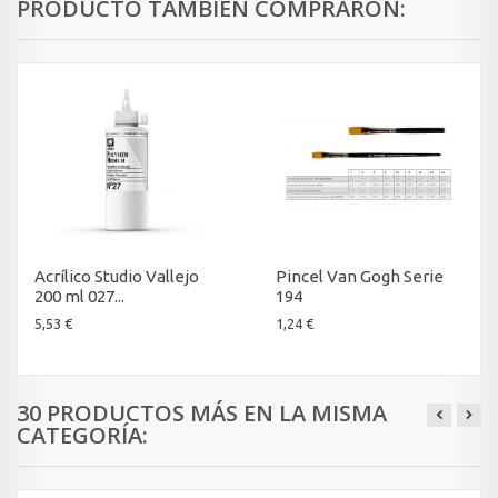
PRODUCTO TAMBIÉN COMPRARON:
Acrílico Studio Vallejo
Pincel Van Gogh Serie
200 ml 027...
194
5,53 €
1,24 €
30 PRODUCTOS MÁS EN LA MISMA
CATEGORÍA: