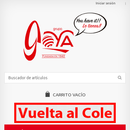
Iniciar sesión
CARRITO
VACÍO