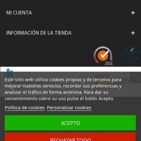
MI CUENTA
INFORMACIÓN DE LA TIENDA
Este sitio web utiliza cookies propias y de terceros para
mejorar nuestros servicios, recordar sus preferencias y
analizar el tráfico de forma anónima. Para dar su
consentimiento sobre su uso pulse el botón Acepto.
Política de cookies
Personalizar cookies
PAPELERÍA GOYA S.L. -
ACEPTO
AVISO
POLÍTICA DE
POLÍTICA DE
2020
LEGAL
PRIVACIDAD
COOKIES
DESARROLLO:
IZARNET
RECHAZAR TODO