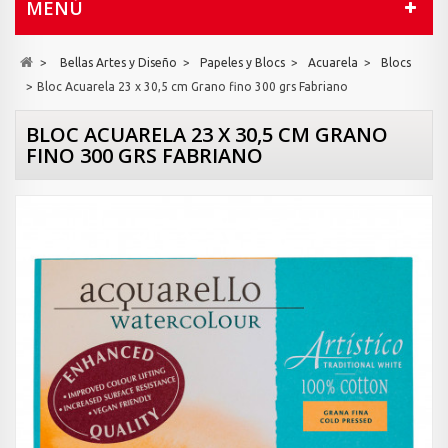
MENÚ
>
Bellas Artes y Diseño
>
Papeles y Blocs
>
Acuarela
>
Blocs
>
Bloc Acuarela 23 x 30,5 cm Grano fino 300 grs Fabriano
BLOC ACUARELA 23 X 30,5 CM GRANO
FINO 300 GRS FABRIANO