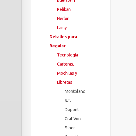
Edelstein
Pelikan
Herbin
Lamy
Detalles para
Regalar
Tecnología
Carteras,
Mochilas y
Libretas
Montblanc
S.T.
Dupont
Graf Von
Faber