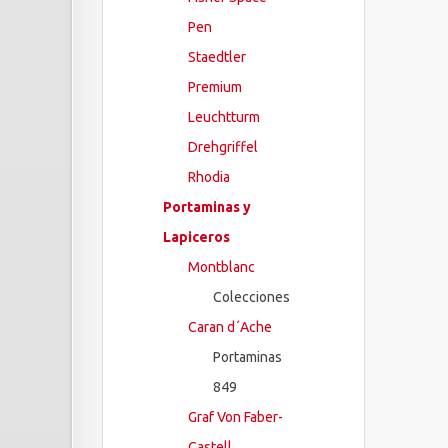
Pen
Staedtler
Premium
Leuchtturm
Drehgriffel
Rhodia
Portaminas y
Lapiceros
Montblanc
Colecciones
Caran d´Ache
Portaminas
849
Graf Von Faber-
Castell