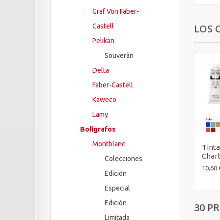
Graf Von Faber-
LOS 
Castell
Pelikan
Souverän
Delta
Faber-Castell
Kaweco
Lamy
Boligrafos
Montblanc
Tinta
Charb
Colecciones
10,60 
Edición
Especial
Edición
30 P
Limitada