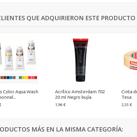
CLIENTES QUE ADQUIRIERON ESTE PRODUCT
s Color Aqua Wash
Acrílico Amsterdam 702
Cinta d
onnel...
20 ml Negro bujía
Tesa
€
1,96 €
2,55 €
RODUCTOS MÁS EN LA MISMA CATEGORÍA: