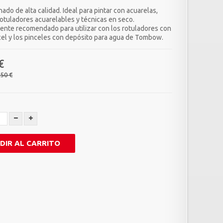
nado de alta calidad. Ideal para pintar con acuarelas,
rotuladores acuarelables y técnicas en seco.
ente recomendado para utilizar con los rotuladores con
cel y los pinceles con depósito para agua de Tombow.
€
,50 €
DIR AL CARRITO