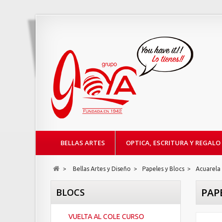
BELLAS ARTES
OPTICA, ESCRITURA Y REGALO
>
Bellas Artes y Diseño
>
Papeles y Blocs
>
Acuarela
PAP
BLOCS
VUELTA AL COLE CURSO