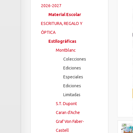
2026-2027
Material Escolar
ESCRITURA, REGALO Y
ÓPTICA
Estilográficas
Montblanc
Colecciones
Ediciones
Especiales
Ediciones
Limitadas
S.T. Dupont
Caran d'Ache
Graf Von Faber-
Castell