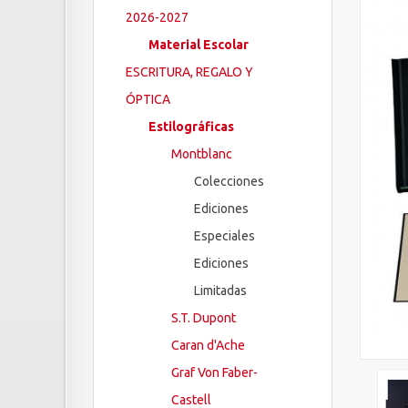
2026-2027
Material Escolar
ESCRITURA, REGALO Y
ÓPTICA
Estilográficas
Montblanc
Colecciones
Ediciones
Especiales
Ediciones
Limitadas
S.T. Dupont
Caran d'Ache
Graf Von Faber-
Castell