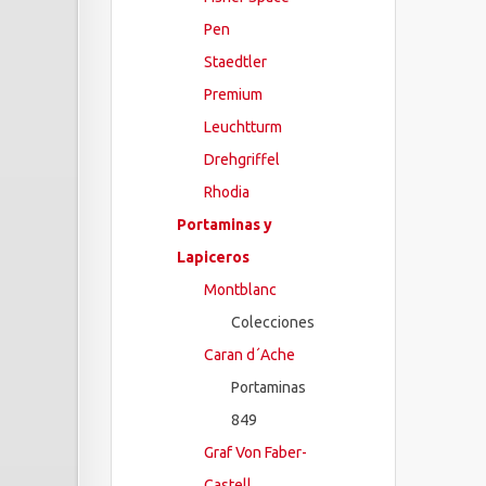
Pen
Staedtler
Premium
Leuchtturm
Drehgriffel
Rhodia
Portaminas y
Lapiceros
Montblanc
Colecciones
Caran d´Ache
Portaminas
849
Graf Von Faber-
Castell