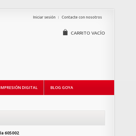
Iniciar sesión
Contacte con nosotros
CARRITO
VACÍO
IMPRESIÓN DIGITAL
BLOG GOYA
ia
605002