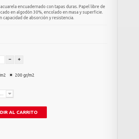
a acuarela encuadernado con tapas duras. Papel libre de
ricado en algodón 30%, encolado en masa y superficie.
n capacidad de absorción y resistencia.
/m2
200 gr/m2
 cm
DIR AL CARRITO