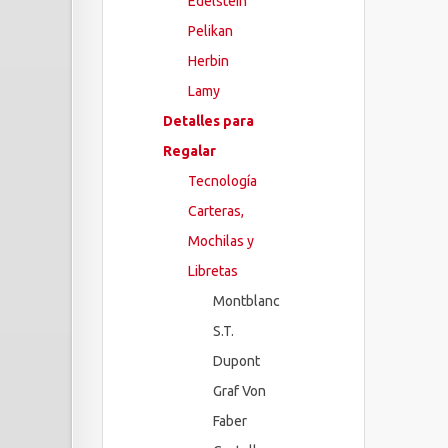
Edelstein
Pelikan
Herbin
Lamy
Detalles para
Regalar
Tecnología
Carteras,
Mochilas y
Libretas
Montblanc
S.T.
Dupont
Graf Von
Faber