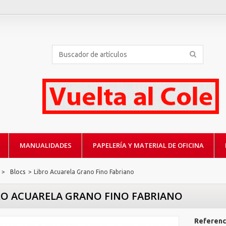
MANUALIDADES
PAPELERÍA Y MATERIAL DE OFICINA
>
Blocs
>
Libro Acuarela Grano Fino Fabriano
RO ACUARELA GRANO FINO FABRIANO
Referenc