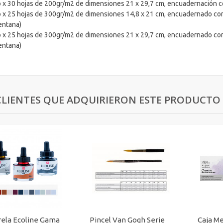
o x 30 hojas de 200gr/m2 de dimensiones 21 x 29,7 cm, encuadernación co
o x 25 hojas de 300gr/m2 de dimensiones 14,8 x 21 cm, encuadernado con e
entana)
o x 25 hojas de 300gr/m2 de dimensiones 21 x 29,7 cm, encuadernado con e
entana)
CLIENTES QUE ADQUIRIERON ESTE PRODUCT
ela Ecoline Gama
Pincel Van Gogh Serie
Caja Me