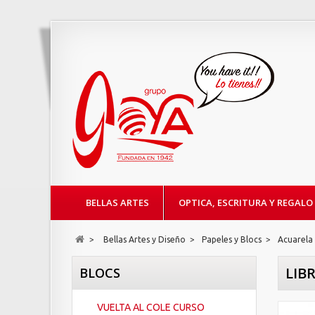
BELLAS ARTES
OPTICA, ESCRITURA Y REGALO
>
Bellas Artes y Diseño
>
Papeles y Blocs
>
Acuarela
LIB
BLOCS
VUELTA AL COLE CURSO