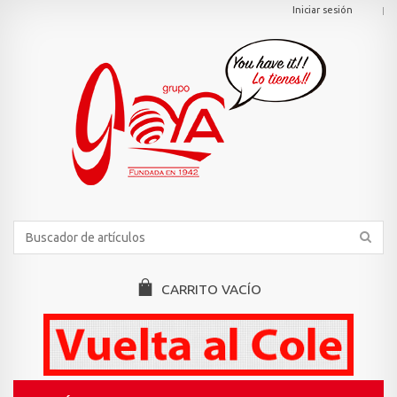
Iniciar sesión
CARRITO
VACÍO