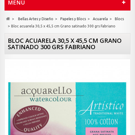
MENÚ
>
Bellas Artes y Diseño
>
Papeles y Blocs
>
Acuarela
>
Blocs
>
Bloc acuarela 30,5 x 45,5 cm Grano satinado 300 grs Fabriano
BLOC ACUARELA 30,5 X 45,5 CM GRANO
SATINADO 300 GRS FABRIANO