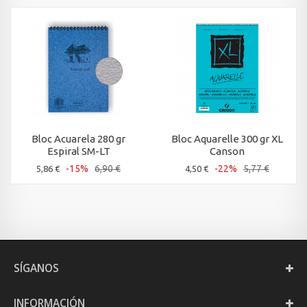
Bloc Acuarela 280 gr
Bloc Aquarelle 300 gr XL
Espiral SM-LT
Canson
-15%
6,90 €
-22%
5,77 €
5,86 €
4,50 €
SÍGANOS
INFORMACIÓN