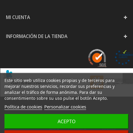
MI CUENTA
INFORMACIÓN DE LA TIENDA
Este sitio web utiliza cookies propias y de terceros para
mejorar nuestros servicios, recordar sus preferencias y
analizar el tráfico de forma anónima. Para dar su
consentimiento sobre su uso pulse el botón Acepto.
Política de cookies
Personalizar cookies
PAPELERÍA GOYA S.L. -
ACEPTO
AVISO
POLÍTICA DE
POLÍTICA DE
2020
LEGAL
PRIVACIDAD
COOKIES
DESARROLLO:
IZARNET